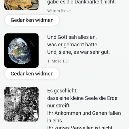
gäbe es die Dankbarkeit nicht.
William Blake
Gedanken widmen
Und Gott sah alles an,
was er gemacht hatte.
Und, siehe, es war sehr gut.
1. Mose 1,31
Gedanken widmen
Es geschieht,
dass eine kleine Seele die Erde
nur streift,
Ihr Ankommen und Gehen fallen
in eins.
Ihr kurzes Verweilen ist nicht