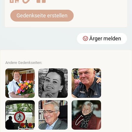
Gedenkseite erstellen
Ärger melden
Andere Gedenkseiten: