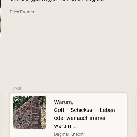
Erich Fromm
Trost
Warum,
Gott – Schicksal – Leben
oder wer auch immer,
warum ...
Dagmar Knecht