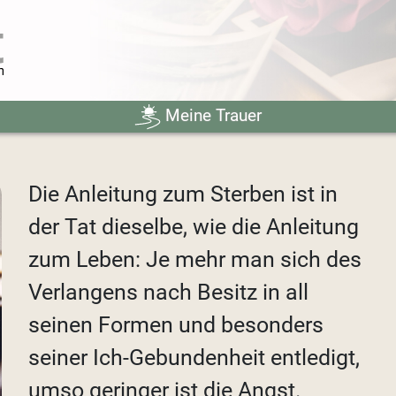
Meine Trauer
Die Anleitung zum Sterben ist in
der Tat dieselbe, wie die Anleitung
zum Leben: Je mehr man sich des
Verlangens nach Besitz in all
seinen Formen und besonders
seiner Ich-Gebundenheit entledigt,
umso geringer ist die Angst.