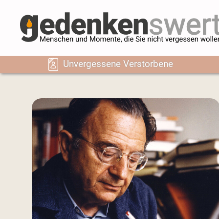
Unvergessene Verstorbene