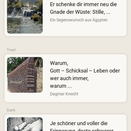
Er schenke dir immer neu die
Gnade der Wüste: Stille, ...
Ein Segenswunsch aus Ägypten
Trost
Warum,
Gott – Schicksal – Leben oder
wer auch immer,
warum ...
Dagmar Knecht
Dank
Je schöner und voller die
Erinnerung, desto schwerer ...