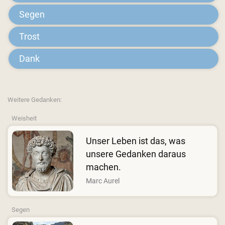
Segen
Trost
Dank
Weitere Gedanken:
Weisheit
Unser Leben ist das, was
unsere Gedanken daraus
machen.
Marc Aurel
Segen