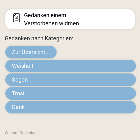
Gedanken einem
Verstorbenen widmen
Gedanken nach Kategorien:
Zur Übersicht...
Weisheit
Segen
Trost
Dank
Weitere Gedanken: