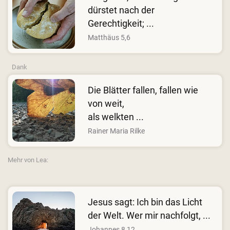
dürstet nach der
Gerechtigkeit; ...
Matthäus 5,6
Dank
Die Blätter fallen, fallen wie
von weit,
als welkten ...
Rainer Maria Rilke
Mehr von Lea:
Jesus sagt: Ich bin das Licht
der Welt. Wer mir nachfolgt, ...
Johannes 8,12