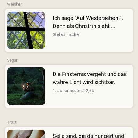
Weisheit
Ich sage "Auf Wiedersehen!".
Denn als Christ*in sieht ...
Stefan Fischer
Segen
Die Finsternis vergeht und das
wahre Licht wird sichtbar.
1. Johannesbrief 2,8b
Trost
Selig sind, die da hungert und