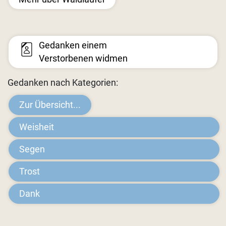
Gedanken einem
Verstorbenen widmen
Gedanken nach Kategorien:
Zur Übersicht...
Weisheit
Segen
Trost
Dank