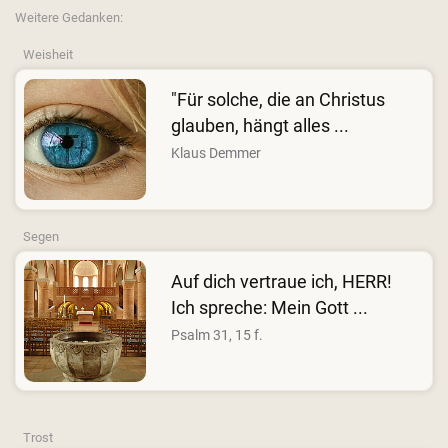
Weitere Gedanken:
Weisheit
"Für solche, die an Christus
glauben, hängt alles ...
Klaus Demmer
Segen
Auf dich vertraue ich, HERR!
Ich spreche: Mein Gott ...
Psalm 31, 15 f.
Trost