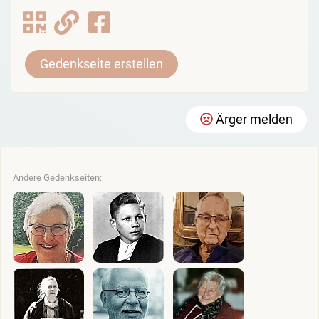
Gedenkseite erstellen
Ärger melden
Andere Gedenkseiten: