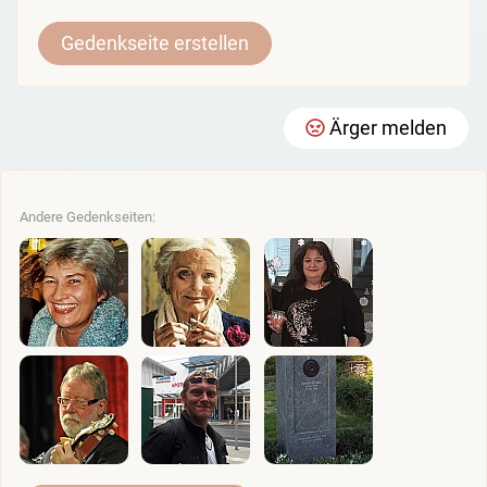
Gedenkseite erstellen
Ärger melden
Andere Gedenkseiten: