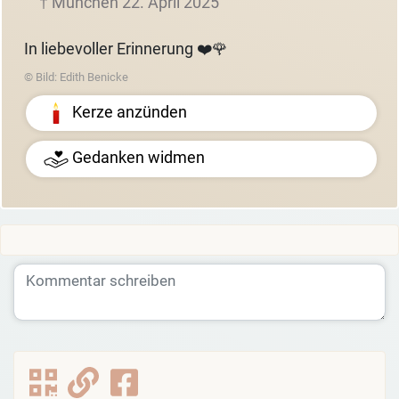
† München 22. April 2025
In liebevoller Erinnerung ❤️🌹
© Bild: Edith Benicke
Kerze anzünden
Gedanken widmen