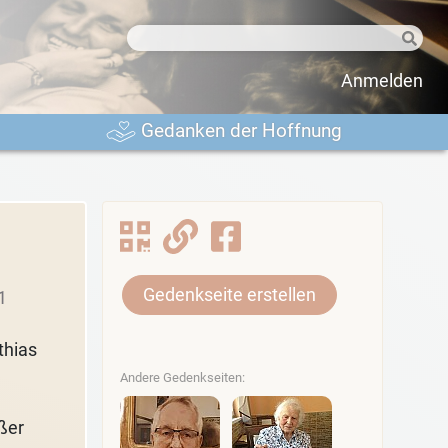
Anmelden
Gedanken der Hoffnung
Gedenkseite erstellen
1
thias
Andere Gedenkseiten:
ßer