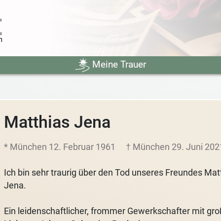
Meine Trauer
Matthias Jena
* München 12. Februar 1961
† München 29. Juni 202
Ich bin sehr traurig über den Tod unseres Freundes Mat
Jena.
Ein leidenschaftlicher, frommer Gewerkschafter mit gro