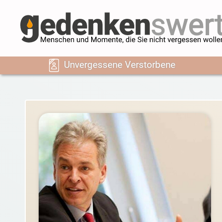
Unvergessene Verstorbene