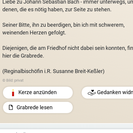
Liebe zu Johann Sebastian Bach - immer unterwegs, u
denen, die es nötig haben, zur Seite zu stehen.
Seiner Bitte, ihn zu beerdigen, bin ich mit schwerem,
weinenden Herzen gefolgt.
Diejenigen, die am Friedhof nicht dabei sein konnten, fi
hier die Grabrede.
(Reginalbischöfin i.R. Susanne Breit-Keßler)
© Bild: privat
Kerze anzünden
Gedanken wid
Grabrede lesen