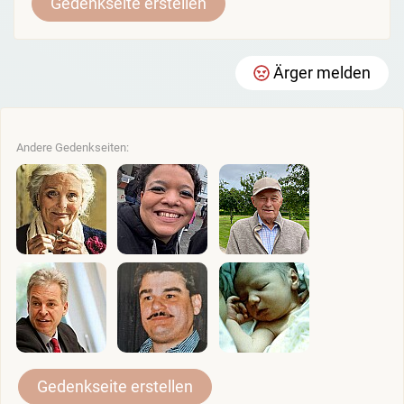
Gedenkseite erstellen
Ärger melden
Andere Gedenkseiten:
Gedenkseite erstellen