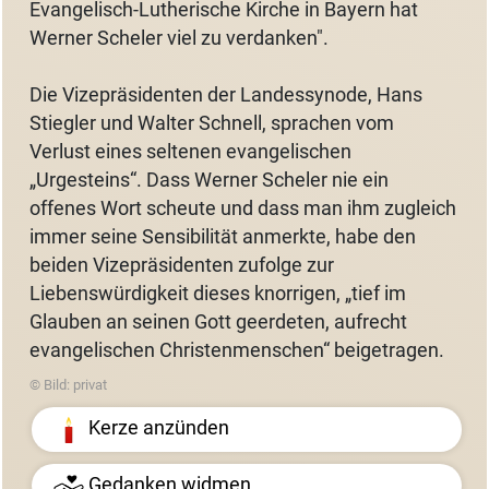
Evangelisch-Lutherische Kirche in Bayern hat
Werner Scheler viel zu verdanken".
Die Vizepräsidenten der Landessynode, Hans
Stiegler und Walter Schnell, sprachen vom
Verlust eines seltenen evangelischen
„Urgesteins“. Dass Werner Scheler nie ein
offenes Wort scheute und dass man ihm zugleich
immer seine Sensibilität anmerkte, habe den
beiden Vizepräsidenten zufolge zur
Liebenswürdigkeit dieses knorrigen, „tief im
Glauben an seinen Gott geerdeten, aufrecht
evangelischen Christenmenschen“ beigetragen.
© Bild: privat
Kerze anzünden
Gedanken widmen