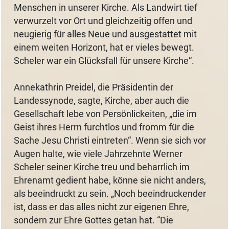
Menschen in unserer Kirche. Als Landwirt tief
verwurzelt vor Ort und gleichzeitig offen und
neugierig für alles Neue und ausgestattet mit
einem weiten Horizont, hat er vieles bewegt.
Scheler war ein Glücksfall für unsere Kirche“.
Annekathrin Preidel, die Präsidentin der
Landessynode, sagte, Kirche, aber auch die
Gesellschaft lebe von Persönlickeiten, „die im
Geist ihres Herrn furchtlos und fromm für die
Sache Jesu Christi eintreten“. Wenn sie sich vor
Augen halte, wie viele Jahrzehnte Werner
Scheler seiner Kirche treu und beharrlich im
Ehrenamt gedient habe, könne sie nicht anders,
als beeindruckt zu sein. „Noch beeindruckender
ist, dass er das alles nicht zur eigenen Ehre,
sondern zur Ehre Gottes getan hat. “Die