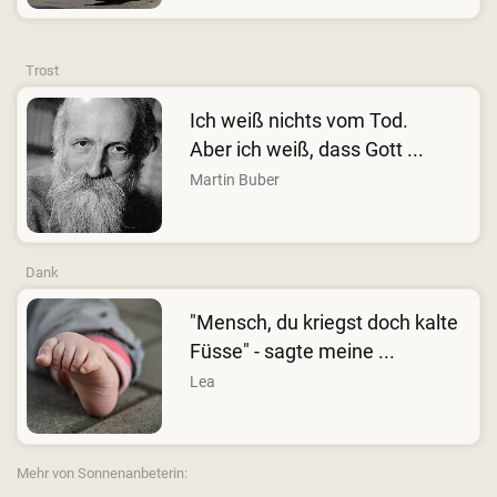
Trost
Ich weiß nichts vom Tod.
Aber ich weiß, dass Gott ...
Martin Buber
Dank
"Mensch, du kriegst doch kalte
Füsse" - sagte meine ...
Lea
Mehr von Sonnenanbeterin: