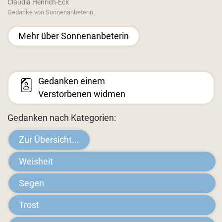
Claudia Henrich-Eck
Gedanke von Sonnenanbeterin
Mehr über Sonnenanbeterin
Gedanken einem
Verstorbenen widmen
Gedanken nach Kategorien:
Zur Übersicht...
Weisheit
Segen
Trost