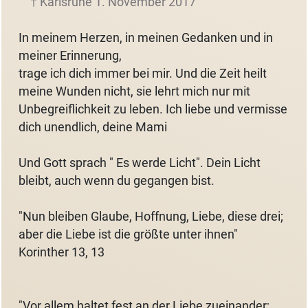
† Karlsruhe 1. November 2017
In meinem Herzen, in meinen Gedanken und in
meiner Erinnerung,
trage ich dich immer bei mir. Und die Zeit heilt
meine Wunden nicht, sie lehrt mich nur mit
Unbegreiflichkeit zu leben. Ich liebe und vermisse
dich unendlich, deine Mami
Und Gott sprach " Es werde Licht". Dein Licht
bleibt, auch wenn du gegangen bist.
"Nun bleiben Glaube, Hoffnung, Liebe, diese drei;
aber die Liebe ist die größte unter ihnen"
Korinther 13, 13
"Vor allem haltet fest an der Liebe zueinander;