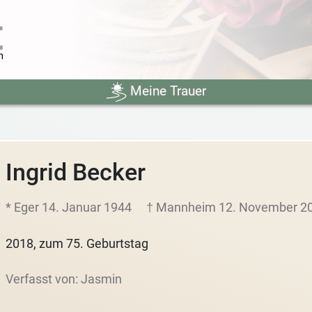
Meine Trauer
Ingrid Becker
* Eger 14. Januar 1944
† Mannheim 12. November 2
2018, zum 75. Geburtstag
Verfasst von: Jasmin