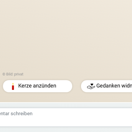
© Bild: privat
Kerze anzünden
Gedanken wid