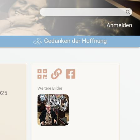
Anmelden
Gedanken der Hoffnung
Weitere Bilder
025