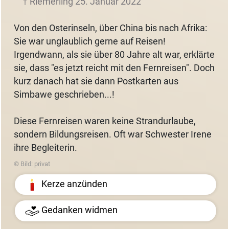
† Riemerling 25. Januar 2022
Von den Osterinseln, über China bis nach Afrika:
Sie war unglaublich gerne auf Reisen!
Irgendwann, als sie über 80 Jahre alt war, erklärte
sie, dass "es jetzt reicht mit den Fernreisen". Doch
kurz danach hat sie dann Postkarten aus
Simbawe geschrieben...!
Diese Fernreisen waren keine Strandurlaube,
sondern Bildungsreisen. Oft war Schwester Irene
ihre Begleiterin.
© Bild: privat
Kerze anzünden
Gedanken widmen