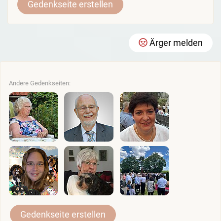
Gedenkseite erstellen
Ärger melden
Andere Gedenkseiten:
Gedenkseite erstellen