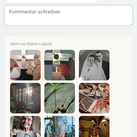
Mehr von Rainer Liepold: