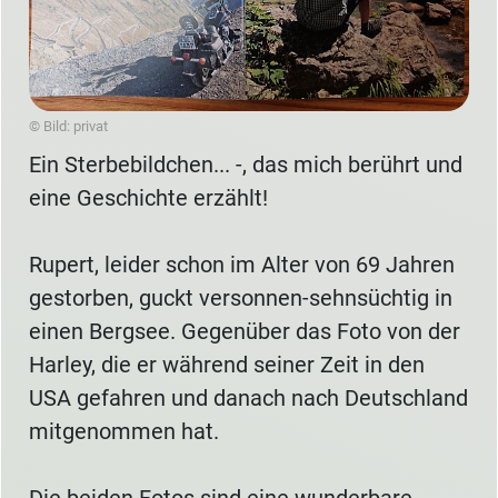
© Bild: privat
Ein Sterbebildchen... -, das mich berührt und
eine Geschichte erzählt!
Rupert, leider schon im Alter von 69 Jahren
gestorben, guckt versonnen-sehnsüchtig in
einen Bergsee. Gegenüber das Foto von der
Harley, die er während seiner Zeit in den
USA gefahren und danach nach Deutschland
mitgenommen hat.
Die beiden Fotos sind eine wunderbare