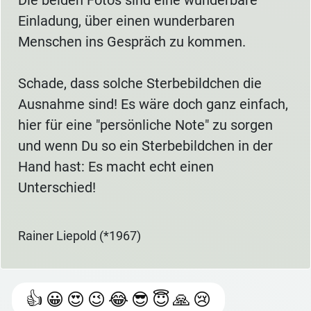
Einladung, über einen wunderbaren
Menschen ins Gespräch zu kommen.
Schade, dass solche Sterbebildchen die
Ausnahme sind! Es wäre doch ganz einfach,
hier für eine "persönliche Note" zu sorgen
und wenn Du so ein Sterbebildchen in der
Hand hast: Es macht echt einen
Unterschied!
Rainer Liepold (*1967)
👍
😀
😍
😉
😂
😎
😇
🙏
😢