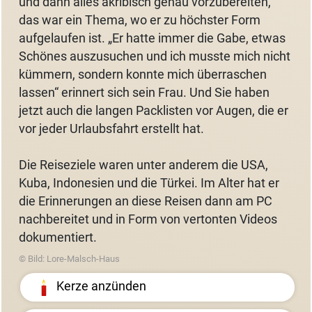
und dann alles akribisch genau vorzubereiten,
das war ein Thema, wo er zu höchster Form
aufgelaufen ist. „Er hatte immer die Gabe, etwas
Schönes auszusuchen und ich musste mich nicht
kümmern, sondern konnte mich überraschen
lassen“ erinnert sich sein Frau. Und Sie haben
jetzt auch die langen Packlisten vor Augen, die er
vor jeder Urlaubsfahrt erstellt hat.
Die Reiseziele waren unter anderem die USA,
Kuba, Indonesien und die Türkei. Im Alter hat er
die Erinnerungen an diese Reisen dann am PC
nachbereitet und in Form von vertonten Videos
dokumentiert.
© Bild: Lore-Malsch-Haus
Kerze anzünden