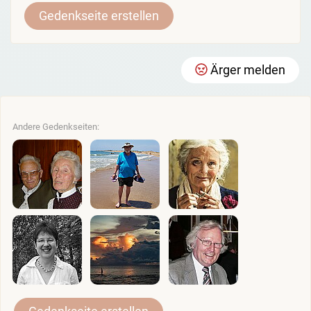
Gedenkseite erstellen
Ärger melden
Andere Gedenkseiten: